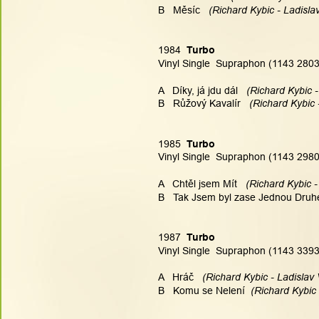
B   Měsíc
   (Richard Kybic - Ladisla
1984  
Turbo
Vinyl Single  Supraphon (1143 2803
A   Díky, já jdu dál
   (Richard Kybic 
B   Růžový Kavalír
   (Richard Kybic
1985  
Turbo
Vinyl Single  Supraphon (1143 2980
A   Chtěl jsem Mít
   (Richard Kybic 
B   Tak Jsem byl zase Jednou Druh
1987  
Turbo
Vinyl Single  Supraphon (1143 3393
A   Hráč
   (Richard Kybic - Ladislav
B   Komu se Nelení
  (Richard Kybic