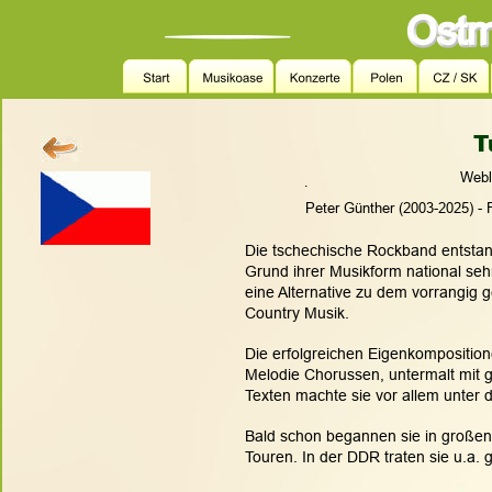
T
Webl
.
                  Peter Günther (2003-2025)
Die tschechische Rockband entstan
Grund ihrer Musikform national se
eine Alternative zu dem vorrangig g
Country Musik. 
Die erfolgreichen Eigenkompositio
Melodie Chorussen, untermalt mit 
Texten machte sie vor allem unter 
Bald schon begannen sie in großen
Touren. In der DDR traten sie u.a.