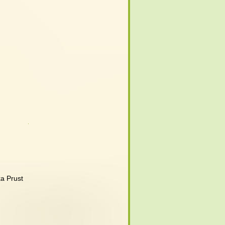
ka Prust