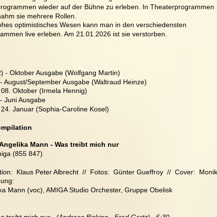
rogrammen wieder auf der Bühne zu erleben. In Theaterprogrammen 
ahm sie mehrere Rollen.
rohes optimistisches Wesen kann man in den verschiedensten 
ammen live erleben. Am 21.01.2026 ist sie verstorben.
 - Oktober Ausgabe (Wolfgang Martin)
- August/September Ausgabe (Waltraud Heinze)
 08. Oktober (Irmela Hennig)
- Juni Ausgabe
 24. Januar (Sophia-Caroline Kosel)
ompilation
Angelika Mann - Was treibt mich nur 
iga (855 847)
ion:  Klaus Peter Albrecht  //  Fotos:  Günter Gueffroy  //  Cover:  Moni
zung:
ka Mann (voc), AMIGA Studio Orchester, Gruppe Obelisk