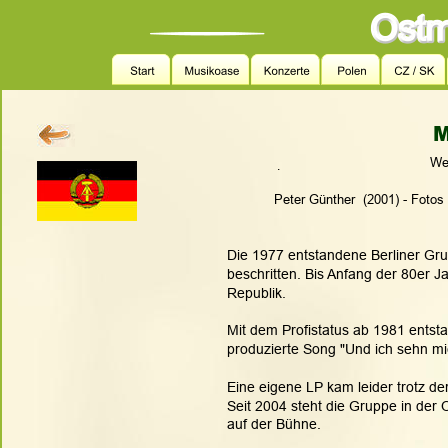
M
Web
.
Peter Günther  (2001) - Fotos
Die 1977 entstandene Berliner Gr
beschritten. Bis Anfang der 80er J
Republik. 
Mit dem Profistatus ab 1981 entst
produzierte Song "Und ich sehn mich
Eine eigene LP kam leider trotz de
Seit 2004 steht die Gruppe in der
auf der Bühne.     