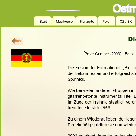
Di
.
Peter Günther (2003) - Fotos
Die Fusion der Formationen „Big To
der bekanntesten und erfolgreichs
Sputniks.
Wie bei vielen anderen Gruppen in di
gitarrenbetonte Instrumental Titel. 
Im Zuge der irrsinnig staatlich ver
trennten sie sich 1966.
Zu einem Wiederaufleben der lege
Regelmäßig spielten sie nun wieder 