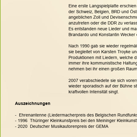
Eine erste Langspielplatte erschien
der Schweiz, Belgien, BRD und Öst
angeblichen Zoll und Devisenschmug
anzutreten oder die DDR zu verlasse
Es entstanden neue Lieder und man
Brandardo und Konstantin Wecker e
Nach 1990 gab sie wieder regelmäßi
sie begleitet von Karsten Troyke un
Produktionen mit Liedern, welche d
immer ihre kommunistische Haltung 
nehmen bei ihr einen großen Raum
2007 verabschiedete sie sich vorer
wieder sporadisch auf der Bühne ste
kraftvollen Intensität singt. 
Auszeichnungen
-  Ehrenantenne (Liedermacherpreis des Belgischen Rundfunk
- 1996  Thüringer Kleinkunstpreis bei den Meininger Kleinkuns
- 2020  Deutscher Musikautorenpreis der GEMA