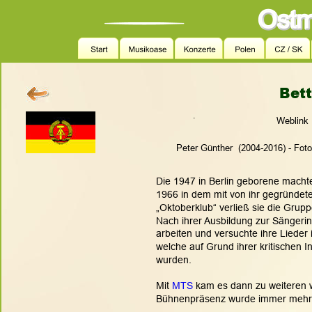
Bet
.
Weblink 
Peter Günther  (2004-2016) - Fot
Die 1947 in Berlin geborene macht
1966 in dem mit von ihr gegründe
„Oktoberklub“ verließ sie die Grupp
Nach ihrer Ausbildung zur Sängerin
arbeiten und versuchte ihre Lieder 
welche auf Grund ihrer kritischen In
wurden.
Mit 
MTS
 kam es dann zu weiteren we
Bühnenpräsenz wurde immer mehr 