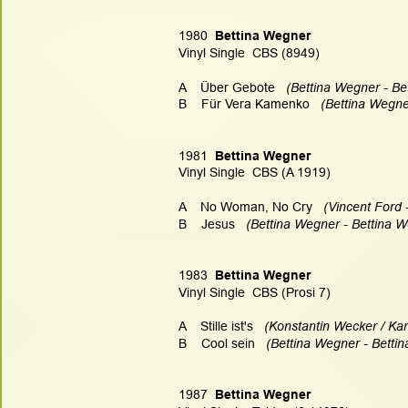
1980  
Bettina Wegner
Vinyl Single  CBS (8949)
A    Über Gebote   
(Bettina Wegner - Be
B    Für Vera Kamenko   
(Bettina Wegne
1981  
Bettina Wegner
Vinyl Single  CBS (A 1919)
A    No Woman, No Cry   
(Vincent Ford 
B    Jesus   
(Bettina Wegner - Bettina W
1983  
Bettina Wegner
Vinyl Single  CBS (Prosi 7)
A    Stille ist's   
(Konstantin Wecker / Kar
B    Cool sein   
(Bettina Wegner - Bettin
1987  
Bettina Wegner