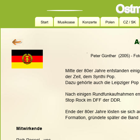
A
.
                                                                        Peter Günther  (20
Mitte der 80er Jahre entstanden eini
der Zeit, dem Synthi Pop.
Dazu gehörte auch die Leipziger Pop
Nach einigen Rundfunkaufnahmen ens
Stop Rock im DFF der DDR.
Ende der 80er Jahre lösten sie sich 
Formation, gründete später die Band 
Mitwirkende
Raik Ressel  -voc- 