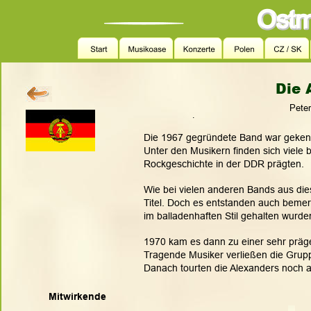
Die 
        Pet
.
Die 1967 gegründete Band war geken
Unter den Musikern finden sich viele 
Rockgeschichte in der DDR prägten. 
Wie bei vielen anderen Bands aus dies
Titel. Doch es entstanden auch bemer
im balladenhaften Stil gehalten wurde
1970 kam es dann zu einer sehr prä
Tragende Musiker verließen die Grupp
Danach tourten die Alexanders noch a
Mitwirkende