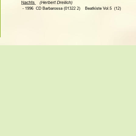
Nachts 
(Herbert Dreilich)   
 - 1996  CD Barbarossa (01322 2)    Beatkiste Vol.5  (12)