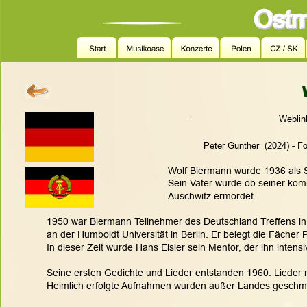
.
  Weblin
                                                                            Peter Günther  (
Wolf Biermann wurde 1936 als S
Sein Vater wurde ob seiner ko
Auschwitz ermordet.
1950 war Biermann Teilnehmer des Deutschland Treffens in 
an der Humboldt Universität in Berlin. Er belegt die Fächer
In dieser Zeit wurde Hans Eisler sein Mentor, der ihn intensiv
Seine ersten Gedichte und Lieder entstanden 1960. Lieder m
Heimlich erfolgte Aufnahmen wurden außer Landes geschmug