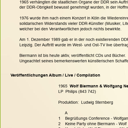
1965 verhängten die staatlichen Organe der DDR sein Auftrit
der DDR-Obrigkeit bewusst genehmigt wurden, in der Hoff
1976 wurde ihm nach einem Konzert in Köln die Wiedereinrei
solidarischen Widerstands vieler DDR-Künstler (Musiker, Li
welcher bei den Verantwortlichen jedoch nichts bewirkte.
Am 1. Dezember 1989 gab er in der noch existierenden DDR n
Leipzig. Der Auftritt wurde im West- und Ost-TV live übertra
Biermann ist bis heute aktiv, veröffentlicht CDs und Bücher.
Ungeachtet seines bemerkenswerten künstlerischen Schaffens
Veröffentlichungen Album / Live / Compilation
1965  
Wolf Biermann & Wolfgang Ne
LP  Philips (843 742)
Produktion:  Ludwig Sternberg
      A
1    Begrüßungs Conference - Wolfga
2    Keine Party ohne Biermann - Wol