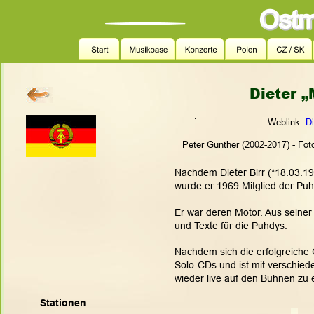
Dieter „
.
 Weblink  
Di
Peter Günther (2002-2017) - Fot
Nachdem Dieter Birr
 (*18.03.19
wurde er 1969 Mitglied der Pu
Er war deren Motor. Aus sein
und Texte für die Puhdys.
Nachdem sich die erfolgreiche 
Solo-CDs und ist mit verschi
wieder live auf den Bühnen zu 
Stationen