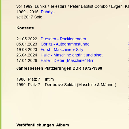
vor 1969  Luniks / Telestars / Peter Babtist Combo / Evgeni-
1969 - 2016  
Puhdys
seit 2017 Solo
Konzerte
21.05.2022   
Dresden - Rocklegenden
05.01.2023   
Görlitz - Autogrammstunde
19.08.2023   
Forst - Maschine + Silly
26.04.2024   
Halle - Maschine erzählt und singt
17.01.2026   
Halle - Dieter „Maschine“ Birr
Jahresbesten Platzierungen DDR 1972-1990
1986  Platz 7    Intim
1990  Platz 7    Der brave Soldat (Maschine & Männer)
Veröffentlichungen  Album