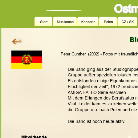
Bl
.
Peter Günther  (2002) - Fotos mit freundli
Die Band ging aus der Studiogruppe
Gruppe außer speziellen lokalen In
Es entstanden einige Eigenkomposit
Flüchtigkeit der Zeit", 1972 produzi
AMIGA HALLO Serie erschien.
Mit dem Erlangen des Berufstatus 
Vital. Leider kam es zu keinen weite
die Gruppe u.a. nach Polen und di
Die Band ist noch heute aktiv.
Mitwirkende