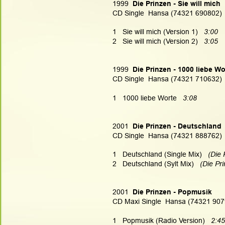
1999 
 Die Prinzen - Sie will mich
CD Single  Hansa (74321 690802)
1   Sie will mich (Version 1)   
3:00
2   Sie will mich (Version 2)   
3:05
1999 
 Die Prinzen - 1000 liebe Wo
CD Single  Hansa (74321 710632)
1   1000 liebe Worte  
 3:08
2001 
 Die Prinzen - Deutschland
CD Single  Hansa (74321 888762)
1   Deutschland (Single Mix)
   (Die
2   Deutschland (Sylt Mix)
   (Die Pr
2001 
 Die Prinzen - Popmusik
CD Maxi Single  Hansa (74321 907
1   Popmusik (Radio Version)   
2:45