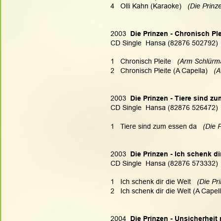
4   Olli Kahn (Karaoke)   
(Die Prinze
2003 
 Die Prinzen - Chronisch Ple
CD Single  Hansa (82876 502792)
1   Chronisch Pleite  
 (Arm Schlürma
2   Chronisch Pleite (A Capella)  
 (A
2003 
 Die Prinzen - Tiere sind z
CD Single  Hansa (82876 526472)
1   Tiere sind zum essen da   
(Die P
2003 
 Die Prinzen - Ich schenk di
CD Single  Hansa (82876 573332)
1   Ich schenk dir die Welt   
(Die Pr
2   Ich schenk dir die Welt (A Capell
2004 
 Die Prinzen - Unsicherheit 