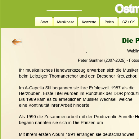
Die P
Weblin
.
Peter Günther (2007-2025) - Foto
Ihr musikalisches Handwerkszeug erwarben sich die Musiker
beim Leipziger Thomanerchor und den Dresdner Kreuzchor. 
Im A-Capella Stil begannen sie ihre Erfolgszeit 1987 als die 
Herzbuben. Erste Titel wurden im Rundfunk der DDR produzie
Bis 1989 kam es zu erheblichen Musiker Wechsel, welche
eine Kontinuität ihrer Arbeit hinderte. 
Als 1990 die Zusammenarbeit mit der Produzentin Annette 
begann nannten sie sich in Die Prinzen um. 
Mit ihrem ersten Album 1991 errangen sie deutschlandweit 