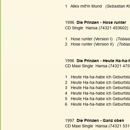
1   Alles mit'm Mund
   (Sebastian K
1996 
 Die Prinzen - Hose runter
CD Single  Hansa (74321 453602)
1   Hose runter (Version I) 
  (Tobia
2   Hose runter (Version II) 
  (Tobia
1996 
 Die Prinzen - Heute Ha-ha
CD Maxi Single  Hansa (74321 475
1   Heute Ha-ha-habe ich Geburtsta
2   Heute Ha-ha-habe ich Geburtsta
3   Heute Ha-ha-habe ich Geburtstag
4   Heute Ha-ha-habe ich Geburtsta
5   Heute Ha-ha-habe ich Geburtstag
6   Heute Ha-ha-habe ich Geburtstag
1997 
 Die Prinzen - Ganz oben
CD Maxi Single  Hansa (74321 531