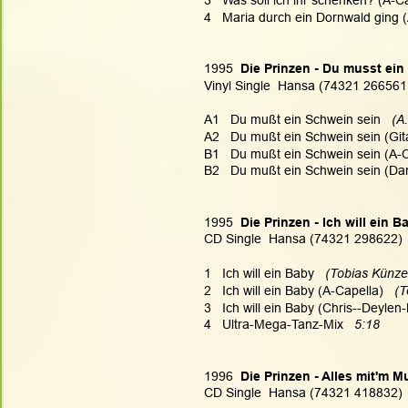
4   Maria durch ein Dornwald ging 
1995 
 Die Prinzen - Du musst ei
Vinyl Single  Hansa (74321 266561
A1   Du mußt ein Schwein sein  
 (A
A2   Du mußt ein Schwein sein (Git
B1   Du mußt ein Schwein sein (A-C
B2   Du mußt ein Schwein sein (Da
1995 
 Die Prinzen - Ich will ein B
CD Single  Hansa (74321 298622)
1   Ich will ein Baby 
  (Tobias Künze
2   Ich will ein Baby (A-Capella)  
 (T
3   Ich will ein Baby (Chris--Deylen-
4   Ultra-Mega-Tanz-Mix 
  5:18
1996 
 Die Prinzen - Alles mit'm 
CD Single  Hansa (74321 418832)