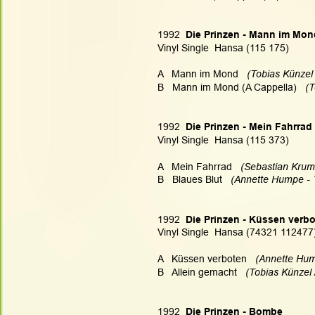
1992 
 Die Prinzen - Mann im Mon
Vinyl Single  Hansa (115 175)
A   Mann im Mond   
(Tobias Künzel 
B   Mann im Mond (A Cappella)   
(T
1992 
 Die Prinzen - Mein Fahrrad
Vinyl Single  Hansa (115 373)
A   Mein Fahrrad
   (Sebastian Krum
B   Blaues Blut 
  (Annette Humpe - 
1992 
 Die Prinzen - Küssen verb
Vinyl Single  Hansa (74321 112477
A   Küssen verboten 
  (Annette Hum
B   Allein gemacht 
  (Tobias Künzel
1992 
 Die Prinzen - Bombe