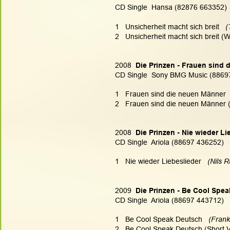
CD Single  Hansa (82876 663352)
1   Unsicherheit macht sich breit   
(
2   Unsicherheit macht sich breit (
2008 
 Die Prinzen - Frauen sind
CD Single  Sony BMG Music (8869
1   Frauen sind die neuen Männer  
2   Frauen sind die neuen Männer (
2008 
 Die Prinzen - Nie wieder Li
CD Single  Ariola (88697 436252)
1   Nie wieder Liebeslieder 
  (Nils 
2009 
 Die Prinzen - Be Cool Spe
CD Single  Ariola (88697 443712)
1   Be Cool Speak Deutsch
   (Fra
2   Be Cool Speak Deutsch (Short V