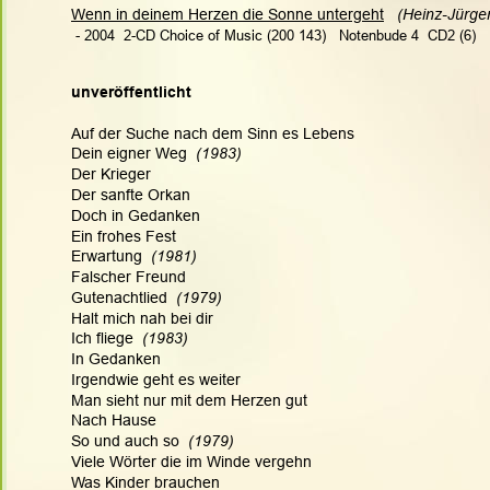
Wenn in deinem Herzen die Sonne untergeht
(Heinz-Jürge
 - 2004  2-CD Choice of Music (200 143)   Notenbude 4  CD2 (6)
unveröffentlicht
Auf der Suche nach dem Sinn es Lebens
Dein eigner Weg  
(1983)
Der Krieger
Der sanfte Orkan
Doch in Gedanken
Ein frohes Fest
Erwartung  
(1981)
Falscher Freund
Gutenachtlied 
 (1979)
Halt mich nah bei dir 
Ich fliege 
 (1983)
In Gedanken
Irgendwie geht es weiter
Man sieht nur mit dem Herzen gut
Nach Hause
So und auch so  
(1979)
Viele Wörter die im Winde vergehn
Was Kinder brauchen