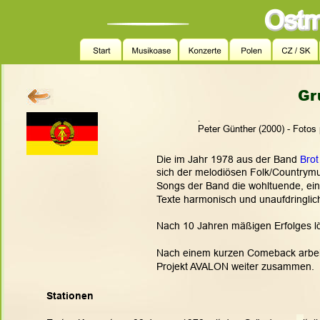
Gr
.
Peter Günther (2000) - Fotos
Die im Jahr 1978 aus der Band 
Brot
sich der melodiösen Folk/Countrymus
Songs der Band die wohltuende, einf
Texte harmonisch und unaufdringlich
Nach 10 Jahren mäßigen Erfolges lös
Nach einem kurzen Comeback arbeit
Projekt AVALON weiter zusammen.
Stationen