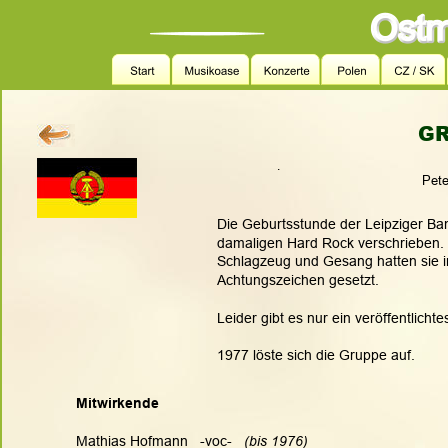
GR
.
Pete
Die Geburtsstunde der Leipziger Ban
damaligen Hard Rock verschrieben. I
Schlagzeug und Gesang hatten sie in
Achtungszeichen gesetzt.
Leider gibt es nur ein veröffentlich
1977 löste sich die Gruppe auf.
Mitwirkende
Mathias Hofmann   -voc-   
(bis 1976)