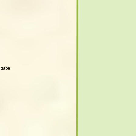
sgabe