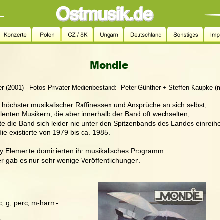
Mondie
.
r (2001) - Fotos Privater Medienbestand:  Peter Günther + Steffen Kaupke (
z höchster musikalischer Raffinessen und Ansprüche an sich selbst, 
lenten Musikern, die aber innerhalb der Band oft wechselten, 
te die Band sich leider nie unter den Spitzenbands des Landes einreihe
e existierte von 1979 bis ca. 1985. 
y Elemente dominierten ihr musikalisches Programm.
er gab es nur sehr wenige Veröffentlichungen.
oc, g, perc, m-harm-