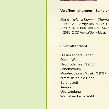
Veröffentlichungen - Sampler
Marie
(Hansi Klemm - Thomas 
 - 1982  2-LP Amiga (855 970/71) 
 - 2007  3-CD BMG (8869716 5492) 
 - 2018  2-CD Amiga/Sony Music (
unveröffentlicht
Dieses andere Leben
Dünne Wände
Heut` oder nie  
(1983)
Lebenstraum
Mondie, das ist Musik  
(1981)
Nimm sie an die Hand
Sprengstoff
Tempo
Überwindung
Wir haben keine Wahl