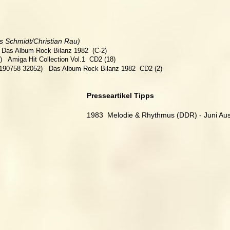
Schmidt/Christian Rau)   
  Das Album Rock Bilanz 1982  (C-2)
  Amiga Hit Collection Vol.1  CD2 (18)
190758 32052)   Das Album Rock Bilanz 1982  CD2 (2)
Presseartikel Tipps
1983  Melodie & Rhythmus (DDR) - Juni Au