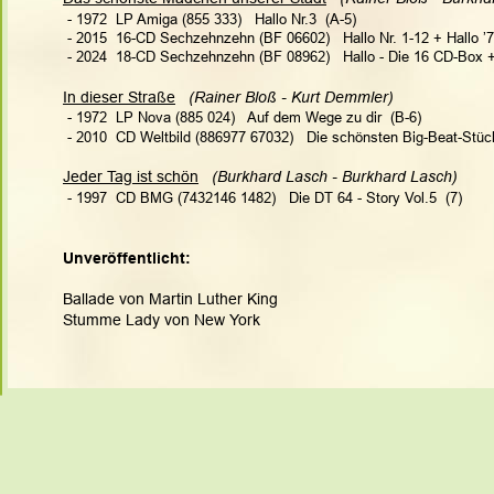
 - 1972  LP Amiga (855 333)   Hallo Nr.3  (A-5)
 - 2015  16-CD Sechzehnzehn (BF 06602)   Hallo Nr. 1-12 + Hallo ’7
 - 2024  18-CD Sechzehnzehn (BF 08962)   Hallo - Die 16 CD-Box
In dieser Straße
(Rainer Bloß - Kurt Demmler)  
 - 1972  LP Nova (885 024)   Auf dem Wege zu dir  (B-6)
 - 2010  CD Weltbild (886977 67032)   Die schönsten Big-Beat-Stüc
Jeder Tag ist schön
 (Burkhard Lasch - Burkhard Lasch)
 - 1997  CD BMG (7432146 1482)   Die DT 64 - Story Vol.5  (7)
Unveröffentlicht:
Ballade von Martin Luther King
Stumme Lady von New York