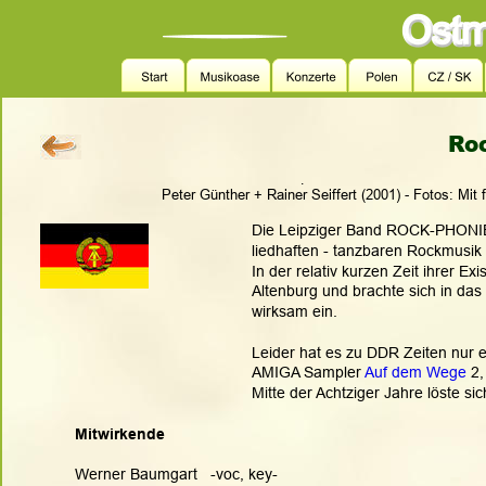
Ro
.
Peter Günther + Rainer Seiffert (2001) - Fotos: Mit
Die Leipziger Band ROCK-PHONIE f
liedhaften - tanzbaren Rockmusik 
In der relativ kurzen Zeit ihrer E
Altenburg und brachte sich in das 
wirksam ein.
Leider hat es zu DDR Zeiten nur e
AMIGA Sampler 
Auf dem Wege
 2
Mitte der Achtziger Jahre löste si
Mitwirkende
Werner Baumgart   -voc, key-