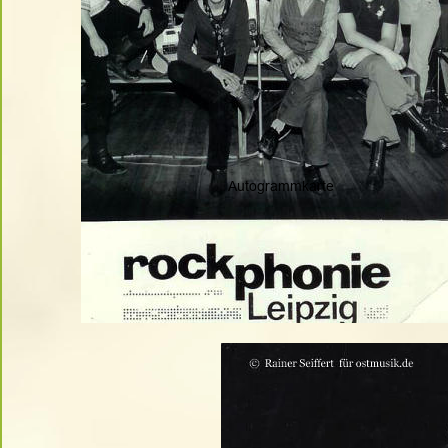
Autogrammkarte