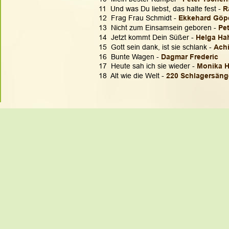
11  Und was Du liebst, das halte fest - 
R
12  Frag Frau Schmidt - 
Ekkehard Göpe
13  Nicht zum Einsamsein geboren - 
Pet
14  Jetzt kommt Dein Süßer - 
Helga H
15  Gott sein dank, ist sie schlank - 
Ach
16  Bunte Wagen - 
Dagmar Frederic
17  Heute sah ich sie wieder - 
Monika H
18  Alt wie die Welt - 
220 Schlagersäng