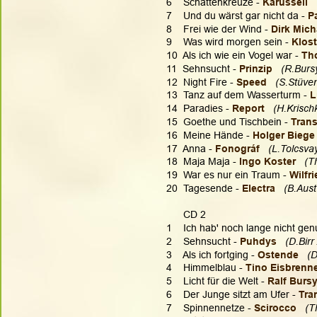
6    Schattenkreuze - 
Karussell  
7    Und du wärst gar nicht da -
 P
8    Frei wie der Wind - 
Dirk Mich
9    Was wird morgen sein - 
Klos
10  Als ich wie ein Vogel war -
 Th
11  Sehnsucht -
 Prinzip 
 (R.Burs
12  Night Fire - 
Speed  
 (S.Stüven
13  Tanz auf dem Wasserturm - 
L
14  Paradies - 
Report
 (H.Krisch
15  Goethe und Tischbein - 
Trans
16  Meine Hände -
 Holger Biege
17  Anna - 
Fonográf  
(L.Tolcsvay
18  Maja Maja -
 Ingo Koster
(T
19  War es nur ein Traum - 
Wilfr
20  Tagesende - 
Electra
(B.Aust
      CD 2
1    Ich hab' noch lange nicht gen
2    Sehnsucht -
 Puhdys
 (D.Birr
3    Als ich fortging - 
Ostende
 (
4    Himmelblau - 
Tino Eisbrenn
5    Licht für die Welt - 
Ralf Burs
6    Der Junge sitzt am Ufer - 
Tra
7    Spinnennetze - 
Scirocco
 (T