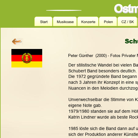
Sch
.
Peter Günther  (2000) - Fotos Privater
Der stilistische Wandel bei vielen B
Schubert Band besonders deutlich. 
Die 1972 gegründete Band begann mi
nach 3 Jahren ihr Konzept in eine s
Nuancen in den Melodien durchzog
Unverwechselbar die Stimme von Kat
eigene Note gab. 
1979/1980 standen sie auf dem Höh
Katrin Lindner wurde als beste Roc
1985 löste sich die Band dann auf 
sich der Produktion anderer Künstler