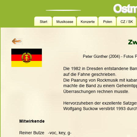
Zw
.
         Peter Günther (2004) - Fotos
Die 1982 in Dresden entstandene Ban
auf die Fahne geschrieben. 
Die Paarung von Rockmusik mit kabaret
machte die Band zu einem Geheimtipp,
Überraschungen rechnen musste.
Hervorzuheben der exzellente Satzges
Wolfgang Suckow verstirbt 1993 durch 
Mitwirkende
Reiner Butze   -voc, key, g-