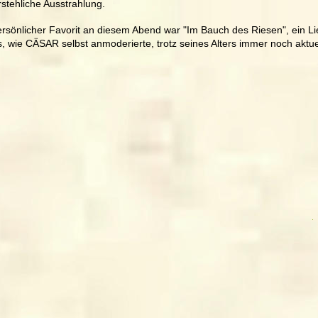
stehliche Ausstrahlung.
rsönlicher Favorit an diesem Abend war "Im Bauch des Riesen", ein Li
, wie CÄSAR selbst anmoderierte, trotz seines Alters immer noch aktuell