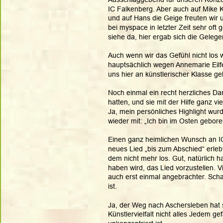
IC Falkenberg. Aber auch auf Mike Ki
und auf Hans die Geige freuten wir 
bei myspace in letzter Zeit sehr oft
siehe da, hier ergab sich die Geleg
Auch wenn wir das Gefühl nicht los
hauptsächlich wegen Annemarie Eilfe
uns hier an künstlerischer Klasse g
Noch einmal ein recht herzliches D
hatten, und sie mit der Hilfe ganz vi
Ja, mein persönliches Highlight wur
wieder mit: „Ich bin im Osten geboren
Einen ganz heimlichen Wunsch an IC h
neues Lied „bis zum Abschied“ erlebt.
dem nicht mehr los. Gut, natürlich ha
haben wird, das Lied vorzustellen. Vi
auch erst einmal angebrachter. Scha
ist. 
Ja, der Weg nach Aschersleben hat 
Künstlervielfalt nicht alles Jedem g