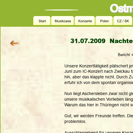
31.07.2009  Nachte
Bericht 
Unsere Konzerttätigkeit plätschert je
Juni zum IC-Konzert nach Zwickau f
hin, aber das klappte nicht. Durch Z
erfuhr ich von dem spontan organisi
Nun liegt Aschersleben zwar nicht gl
unsere musikalischen Vorlieben läng
Warum das hier in Thüringen nicht so 
Gut, wir werden Freunde treffen. Die
problemlos.
Ausschlaggebend für unseren Konzer