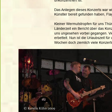
unkonzentriert ist. 
Das Anliegen dieses Konzerts war wic
Künstler bereit gefunden haben, Fla
Kleiner Wermutstropfen für uns Thü
Länderzeit ein Bericht über das Konz
uns ungesehen vorbei gegangen. Viell
erbettelt. Nun ist die Urlaubszeit fü
Wochen doch ziemlich viele Konzertm
Mal sehen, was daraus wird. 