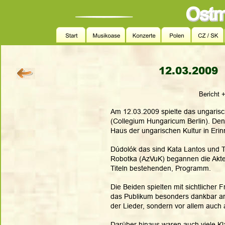
12.03.2009  
Bericht 
Am 12.03.2009 spielte das ungaris
(Collegium Hungaricum Berlin). Den
Haus der ungarischen Kultur in Erin
Dúdolók das sind Kata Lantos und 
Robotka (AzVuK) begannen die Akteu
Titeln bestehenden, Programm. 
Die Beiden spielten mit sichtlicher
das Publikum besonders dankbar an
der Lieder, sondern vor allem auch 
Darüber hinaus waren auch viele Kl