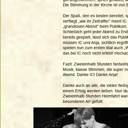
Die Stimmung in der Kirche ist von Be
Der Spaß, den es beiden bereitet, s
verfliegt „wie im Zeitraffer“ meint IC
„grandiosen Abend“ beim Publikum.
Schließlich geht jeder Abend zu En
bereits gespielt, lässt sich das Pu
müssen IC und Anja, sichtlich ergrif
spielen nun zum ersten Mal auch „W
das bei IC noch nicht erlebt! Hocha
Fazit: Zweieinhalb Stunden fantast
Musik, klasse Stimmen, die super m
Abend. Danke IC! Danke Anja! 
Danke auch an alle, die vielen fleiß
einem Erfolg werden ließen. Nun läu
Zweieinhalb Stunden Heimfahrt war
besonderen Art gefüllt.