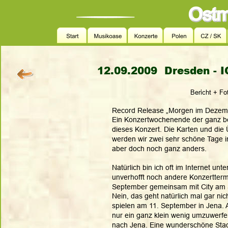
12.09.2009  Dresden - 
Bericht + Fo
Record Release „Morgen im Dezembe
Ein Konzertwochenende der ganz be
dieses Konzert. Die Karten und die 
werden wir zwei sehr schöne Tage 
aber doch noch ganz anders. 
Natürlich bin ich oft im Internet un
unverhofft noch andere Konzertterm
September gemeinsam mit City am S
Nein, das geht natürlich mal gar n
spielen am 11. September in Jena.
nur ein ganz klein wenig umzuwerfe
nach Jena. Eine wunderschöne Stad