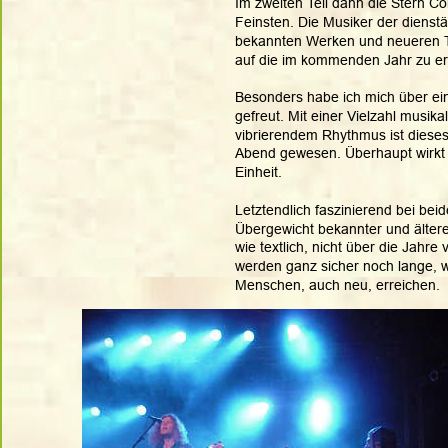
Im zweiten Teil dann die Stern 
Feinsten. Die Musiker der dienst
bekannten Werken und neueren Ti
auf die im kommenden Jahr zu er
Besonders habe ich mich über ei
gefreut. Mit einer Vielzahl musika
vibrierendem Rhythmus ist dieses
Abend gewesen. Überhaupt wirkt 
Einheit. 
Letztendlich faszinierend bei be
Übergewicht bekannter und ältere
wie textlich, nicht über die Jahre
werden ganz sicher noch lange, w
Menschen, auch neu, erreichen.