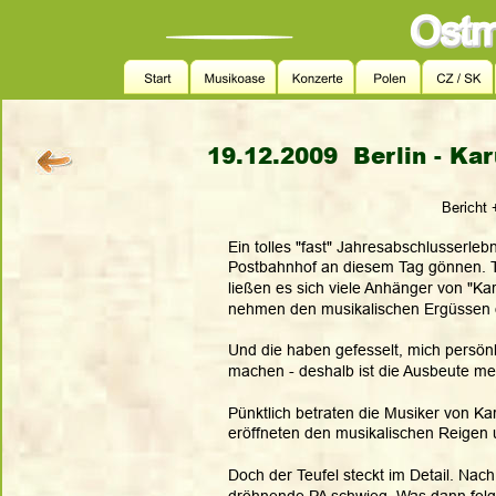
19.12.2009  Berlin - Ka
          Berich
Ein tolles "fast" Jahresabschlusserleb
Postbahnhof an diesem Tag gönnen. Tr
ließen es sich viele Anhänger von "Ka
nehmen den musikalischen Ergüssen d
Und die haben gefesselt, mich persönli
machen - deshalb ist die Ausbeute me
Pünktlich betraten die Musiker von K
eröffneten den musikalischen Reigen 
Doch der Teufel steckt im Detail. Nach
dröhnende PA schwieg. Was dann folgt