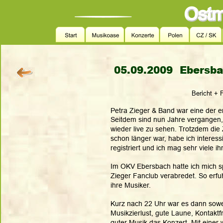
05.09.2009  Ebersba
Bericht + 
Petra Zieger & Band war eine der e
Seitdem sind nun Jahre vergangen, 
wieder live zu sehen. Trotzdem di
schon länger war, habe ich interess
registriert und ich mag sehr viele i
Im OKV Ebersbach hatte ich mich s
Zieger Fanclub verabredet. So erfu
ihre Musiker.
Kurz nach 22 Uhr war es dann sowe
Musikzierlust, gute Laune, Kontaktf
guter Musik das Konzert. Mit einer