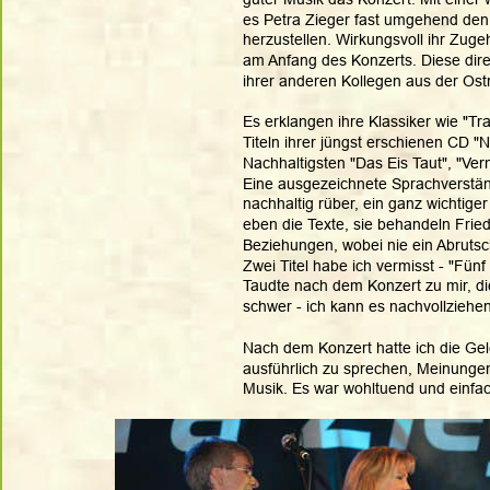
es Petra Zieger fast umgehend den
herzustellen. Wirkungsvoll ihr Zug
am Anfang des Konzerts. Diese direk
ihrer anderen Kollegen aus der Ost
Es erklangen ihre Klassiker wie "Tr
Titeln ihrer jüngst erschienen CD 
Nachhaltigsten "Das Eis Taut", "Ver
Eine ausgezeichnete Sprachverständ
nachhaltig rüber, ein ganz wichtige
eben die Texte, sie behandeln Fri
Beziehungen, wobei nie ein Abrutsch
Zwei Titel habe ich vermisst - "Fün
Taudte nach dem Konzert zu mir, die 
schwer - ich kann es nachvollziehen
Nach dem Konzert hatte ich die Gel
ausführlich zu sprechen, Meinungen
Musik. Es war wohltuend und einfac