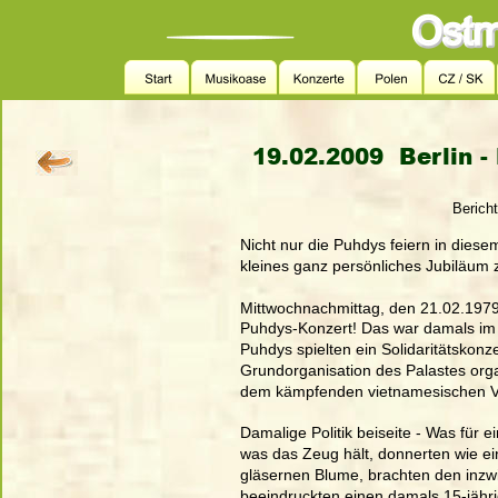
19.02.2009  Berlin 
Berich
Nicht nur die Puhdys feiern in diese
kleines ganz persönliches Jubiläum
Mittwochnachmittag, den 21.02.1979 
Puhdys-Konzert! Das war damals im 
Puhdys spielten ein Solidaritätskonz
Grundorganisation des Palastes organ
dem kämpfenden vietnamesischen Vol
Damalige Politik beiseite - Was für 
was das Zeug hält, donnerten wie ei
gläsernen Blume, brachten den inzw
beeindruckten einen damals 15-jähr