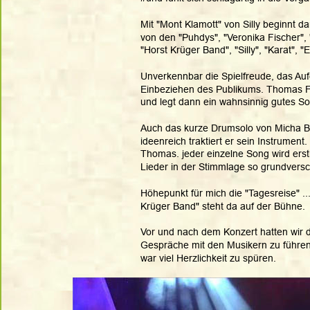
Mit "Mont Klamott" von Silly beginnt d
von den "Puhdys", "Veronika Fischer",
"Horst Krüger Band", "Silly", "Karat", "Ele
Unverkennbar die Spielfreude, das Au
Einbeziehen des Publikums. Thomas Frit
und legt dann ein wahnsinnig gutes Sol
Auch das kurze Drumsolo von Micha Be
ideenreich traktiert er sein Instrumen
Thomas. jeder einzelne Song wird erstkl
Lieder in der Stimmlage so grundversc
Höhepunkt für mich die "Tagesreise" ..
Krüger Band" steht da auf der Bühne.
Vor und nach dem Konzert hatten wir d
Gespräche mit den Musikern zu führen, 
war viel Herzlichkeit zu spüren.