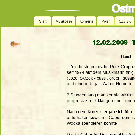
12.02.2009  
Bericht
..."die beste polnische Rock Gruppe
seit 1974 auf dem Musikmarkt tätig 
(Jozef Skrzek - bass , orgel , gesan
und einem Ungar (Gabor Nemeth - 
2 Stunden lang man konnte wirklich
progresive-rock klängen und Tönen
Nach dem Konzert ergab sich für mi
unterhalten sowie mit Gabor dem ic
Wodka spendieren konnte  
Danke Gabor für Dein perfektes Sch