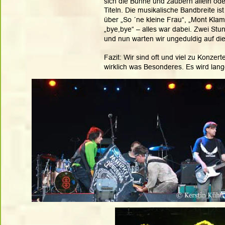
sich die Bühne und zaubern allein o
Titeln. Die musikalische Bandbreite is
über „So ´ne kleine Frau“, „Mont Klamo
„bye,bye“ – alles war dabei. Zwei Stu
und nun warten wir ungeduldig auf di
Fazit: Wir sind oft und viel zu Konz
wirklich was Besonderes. Es wird lang