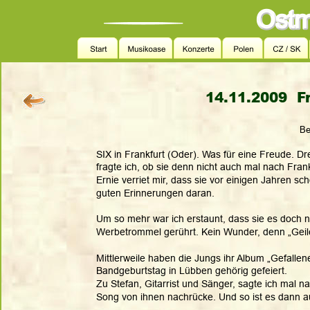
14.11.2009  Fr
Be
SIX in Frankfurt (Oder). Was für eine Freude. Dre
fragte ich, ob sie denn nicht auch mal nach Fra
Ernie verriet mir, dass sie vor einigen Jahren sch
guten Erinnerungen daran. 
Um so mehr war ich erstaunt, dass sie es doch n
Werbetrommel gerührt. Kein Wunder, denn „Geiler 
Mittlerweile haben die Jungs ihr Album „Gefall
Bandgeburtstag in Lübben gehörig gefeiert. 
Zu Stefan, Gitarrist und Sänger, sagte ich mal n
Song von ihnen nachrücke. Und so ist es dann 