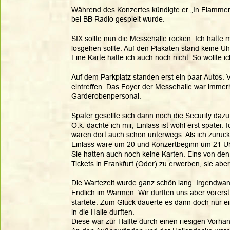
Während des Konzertes kündigte er „In Flammen“
bei BB Radio gespielt wurde.  
SIX sollte nun die Messehalle rocken. Ich hatte 
losgehen sollte. Auf den Plakaten stand keine Uhrz
Eine Karte hatte ich auch noch nicht. So wollte
Auf dem Parkplatz standen erst ein paar Autos. 
eintreffen. Das Foyer der Messehalle war immerh
Garderobenpersonal. 
Später gesellte sich dann noch die Security dazu.
O.k. dachte ich mir, Einlass ist wohl erst späte
waren dort auch schon unterwegs. Als ich zurück
Einlass wäre um 20 und Konzertbeginn um 21 Uh
Sie hatten auch noch keine Karten. Eins von den 
Tickets in Frankfurt (Oder) zu erwerben, sie ab
Die Wartezeit wurde ganz schön lang. Irgendwan
Endlich im Warmen. Wir durften uns aber vorerst
startete. Zum Glück dauerte es dann doch nur ei
in die Halle durften. 
Diese war zur Hälfte durch einen riesigen Vorhan