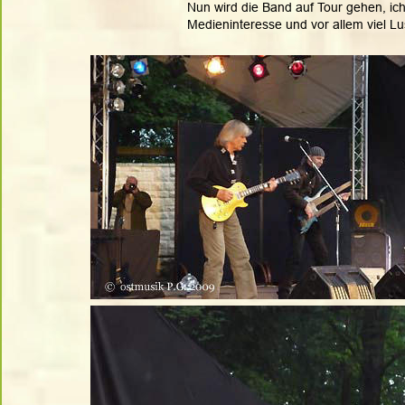
Nun wird die Band auf Tour gehen, ich
Medieninteresse und vor allem viel Lu