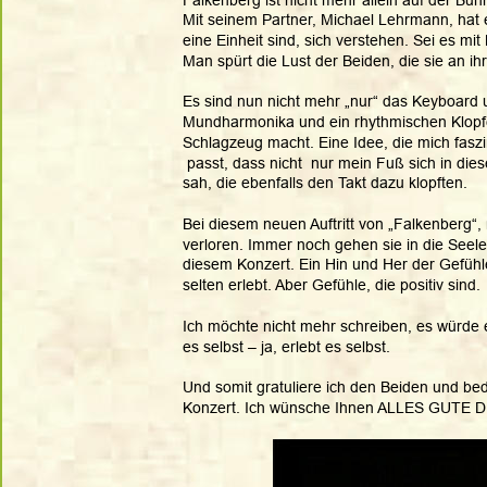
Mit seinem Partner, Michael Lehrmann, hat 
eine Einheit sind, sich verstehen. Sei es mi
Man spürt die Lust der Beiden, die sie an ihr
Es sind nun nicht mehr „nur“ das Keyboard u
Mundharmonika und ein rhythmischen Klopfe
Schlagzeug macht. Eine Idee, die mich faszi
 passt, dass nicht  nur mein Fuß sich in d
sah, die ebenfalls den Takt dazu klopften.
Bei diesem neuen Auftritt von „Falkenberg“,
verloren. Immer noch gehen sie in die Seele,
diesem Konzert. Ein Hin und Her der Gefühl
selten erlebt. Aber Gefühle, die positiv sind.
Ich möchte nicht mehr schreiben, es würde 
es selbst – ja, erlebt es selbst. 
Und somit gratuliere ich den Beiden und bed
Konzert. Ich wünsche Ihnen ALLES GUTE 