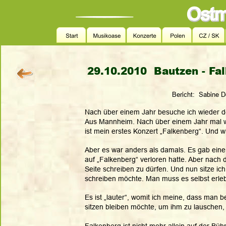
29.10.2010  Bautzen - F
Bericht:  Sabine D
Nach über einem Jahr besuche ich wieder de
Aus Mannheim. Nach über einem Jahr mal wi
ist mein erstes Konzert „Falkenberg“. Und w
Aber es war anders als damals. Es gab eine Z
auf „Falkenberg“ verloren hatte. Aber nach d
Seite schreiben zu dürfen. Und nun sitze ic
schreiben möchte. Man muss es selbst erleb
Es ist „lauter“, womit ich meine, dass man be
sitzen bleiben möchte, um ihm zu lauschen,
Falkenberg ist nicht mehr allein auf der Bü