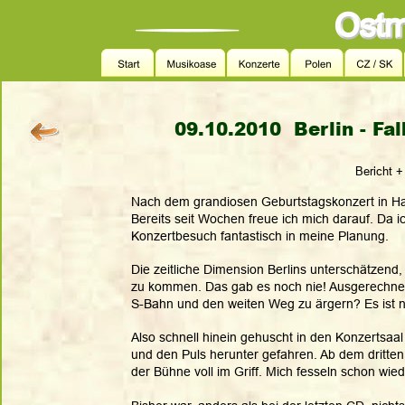
09.10.2010  Berlin - F
Bericht +
Nach dem grandiosen Geburtstagskonzert in Hal
Bereits seit Wochen freue ich mich darauf. Da ic
Konzertbesuch fantastisch in meine Planung. 
Die zeitliche Dimension Berlins unterschätzend
zu kommen. Das gab es noch nie! Ausgerechnet 
S-Bahn und den weiten Weg zu ärgern? Es ist n
Also schnell hinein gehuscht in den Konzertsaa
und den Puls herunter gefahren. Ab dem dritte
der Bühne voll im Griff. Mich fesseln schon wied