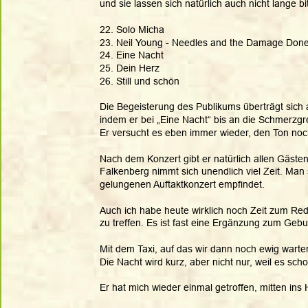
und sie lassen sich natürlich auch nicht lange bit
22. Solo Micha
23. Neil Young - Needles and the Damage Don
24. Eine Nacht
25. Dein Herz
26. Still und schön
Die Begeisterung des Publikums überträgt sich 
indem er bei „Eine Nacht“ bis an die Schmerzgr
Er versucht es eben immer wieder, den Ton noch 
Nach dem Konzert gibt er natürlich allen Gäst
Falkenberg nimmt sich unendlich viel Zeit. Man 
gelungenen Auftaktkonzert empfindet. 
Auch ich habe heute wirklich noch Zeit zum Red
zu treffen. Es ist fast eine Ergänzung zum Gebur
Mit dem Taxi, auf das wir dann noch ewig warte
Die Nacht wird kurz, aber nicht nur, weil es scho
Er hat mich wieder einmal getroffen, mitten ins 