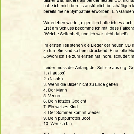
Bisher war, anders als bei der letzten CD, nicht
habe ich mich bereits ausführlich beschäftigen k
bereits meine Sympathie erworben. Ein Gänsehau
Wir erleben wieder, eigentlich hatte ich es auch
Erst am Schluss bekomme ich mit, dass Falkenb
(Welche Seltenheit, und ich war nicht dabei!) 
Im ersten Teil stehen die Lieder der neuen CD i
zu tun. Sie sind so beeindruckend: Eine tolle Mus
Obwohl ich sie zum ersten Mal höre, schüttelt 
Leider muss der Anfang der Setliste aus o.g. G
1. (Hautlos)  
2. (Nichts)
3. Wenn die Bilder nicht zu Ende gehen
4. Der Mann
5. Verlorn
6. Dein letztes Gedicht
7. Ein weises Kind
8. Der Sommer kommt wieder
9. Dein purpurrotes Boot
10. Wer ich bin