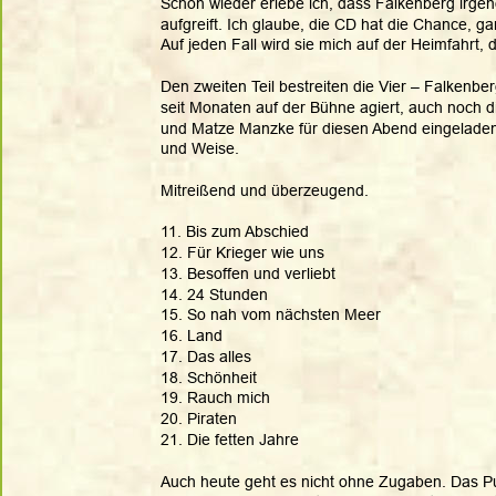
Schon wieder erlebe ich, dass Falkenberg irgen
aufgreift. Ich glaube, die CD hat die Chance, ga
Auf jeden Fall wird sie mich auf der Heimfahrt, d
Den zweiten Teil bestreiten die Vier – Falken
seit Monaten auf der Bühne agiert, auch noch di
und Matze Manzke für diesen Abend eingeladen –
und Weise. 
Mitreißend und überzeugend.
11. Bis zum Abschied
12. Für Krieger wie uns
13. Besoffen und verliebt
14. 24 Stunden
15. So nah vom nächsten Meer
16. Land
17. Das alles
18. Schönheit
19. Rauch mich
20. Piraten
21. Die fetten Jahre
Auch heute geht es nicht ohne Zugaben. Das Pub