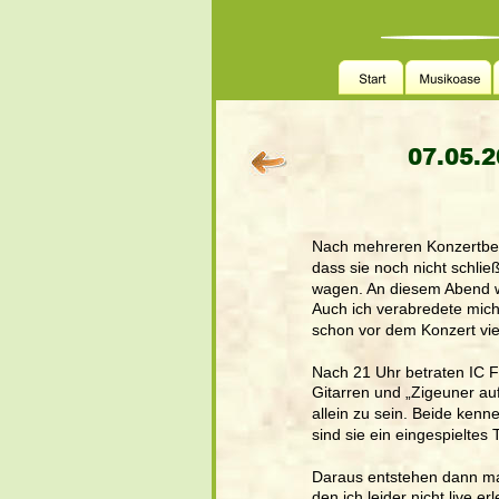
07.05.2
Nach mehreren Konzertbesu
dass sie noch nicht schlie
wagen. An diesem Abend war
Auch ich verabredete mich
schon vor dem Konzert viel
Nach 21 Uhr betraten IC 
Gitarren und „Zigeuner auf 
allein zu sein. Beide ken
sind sie ein eingespieltes
Daraus entstehen dann ma
den ich leider nicht live e