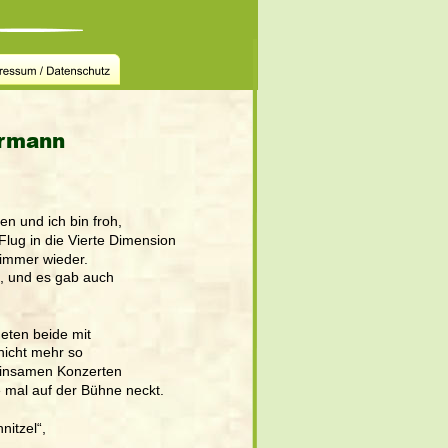
hrmann
n und ich bin froh, 
Flug in die Vierte Dimension 
 immer wieder. 
, und es gab auch 
eten beide mit 
 nicht mehr so 
meinsamen Konzerten
e mal auf der Bühne neckt. 
itzel“, 