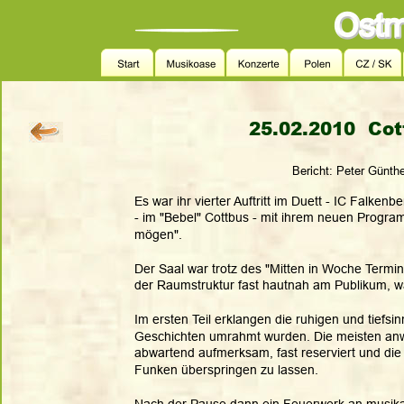
25.02.2010  Cot
Bericht: Peter Günthe
Es war ihr vierter Auftritt im Duett - IC Falk
- im "Bebel" Cottbus - mit ihrem neuen Programm
mögen".
Der Saal war trotz des "Mitten in Woche Termin
der Raumstruktur fast hautnah am Publikum, 
Im ersten Teil erklangen die ruhigen und tiefs
Geschichten umrahmt wurden. Die meisten anw
abwartend aufmerksam, fast reserviert und die
Funken überspringen zu lassen. 
Nach der Pause dann ein Feuerwerk an musikali