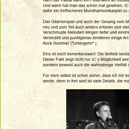
Und wann hat man das schon mal gesehen, IC n
dafür ein treffsicheres Mundharmonikaspiel z
Das Gitarrenspiel und auch der Gesang vom Mic
neu und zum Teil auch anders ertönen und stel
Verschmuste Melodien klingen tiefer und eindr
Vereinzelt und punktgenau tendieren einige Ar
Rock Nummer ("Untergehn" ).
Eins ist noch bemerkenswert: Die Setliste best
Dieser Fakt zeigt nicht nur IC`s Möglichkeit 
sondern beweist auch die wahnsinnige Vielfalt 
Für mich selbst ist schon sicher, dass ich mi
werde, denn in ihm sind so viele Details, die m