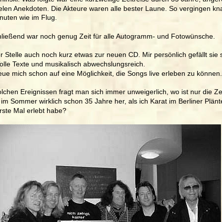
ielen Anekdoten. Die Akteure waren alle bester Laune. So vergingen kn
nuten wie im Flug.
ließend war noch genug Zeit für alle Autogramm- und Fotowünsche.  
r Stelle auch noch kurz etwas zur neuen CD. Mir persönlich gefällt sie 
Tolle Texte und musikalisch abwechslungsreich. 
reue mich schon auf eine Möglichkeit, die Songs live erleben zu können.
olchen Ereignissen fragt man sich immer unweigerlich, wo ist nur die Ze
s im Sommer wirklich schon 35 Jahre her, als ich Karat im Berliner Plänt
rste Mal erlebt habe?