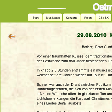
29.08.2010  K
Bericht;  Peter Günt
Vor einer traumhaften Kulisse, dem traditionsbel
der Festwoche zum 850 Jahre bestehenden Ort,
In knapp 2,5 Stunden entflammte ein musikalisc
welcher seit drei Jahren wieder auf Tour ist. D
Schnell war auch der Draht zwischen Publikum u
Bühnenagierenden, die sich von der ersten Min
ieß keine Wünsche offen. In glasklarem Ton un
Lichtshow erklangen die Karussell Ohrwürmer, 
eines Liedes Beifall auslöste. 