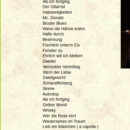
Als ich fortging
Der Gitarrist
Habseeligkeiten
Mc. Donald
Bruder Blues
Wenn die Hähne krähn
Halte durch
Besinnung
Fischlein unterm Eis
Fenster zu
Ehrlich will ich bleiben
Zweifel
Verrückter Vormittag
Stern der Liebe
Zweitgesicht
Schlaraffenberg
Sirene
Autostop
Als ich fortging
Gelber Mond
Whisky
Wer die Rose ehrt
Wiedersehen im Traum
Lieb ein Mädchen ( a capella )