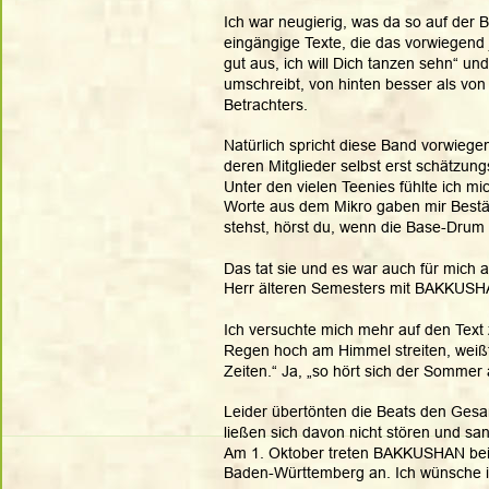
Ich war neugierig, was da so auf der 
eingängige Texte, die das vorwiegend
gut aus, ich will Dich tanzen sehn“ u
umschreibt, von hinten besser als von v
Betrachters. 
Natürlich spricht diese Band vorwiege
deren Mitglieder selbst erst schätzung
Unter den vielen Teenies fühlte ich mic
Worte aus dem Mikro gaben mir Bestäti
stehst, hörst du, wenn die Base-Drum 
Das tat sie und es war auch für mich 
Herr älteren Semesters mit BAKKUSHAN 
Ich versuchte mich mehr auf den Text
Regen hoch am Himmel streiten, weißt
Zeiten.“ Ja, „so hört sich der Sommer 
Leider übertönten die Beats den Ges
ließen sich davon nicht stören und san
Am 1. Oktober treten BAKKUSHAN bei
Baden-Württemberg an. Ich wünsche i