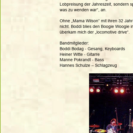
Lobpreisung der Jahreszeit, sondern spi
was zu wenden war“, an.
Ohne „Mama Wilson“ mit ihren 32 Jahre
nicht. Boddi blies den Boogie Woogie 
überkam mich der „locomotive drive“.
Bandmitglieder:
Boddi Bodag - Gesang, Keyboards 
Heiner Witte - Gitarre 
Manne Pokrandt - Bass 
Hannes Schulze – Schlagzeug