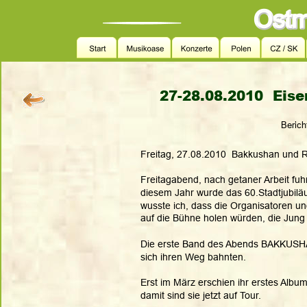
27-28.08.2010  Eise
                  Ber
Freitag, 27.08.2010  Bakkushan und 
Freitagabend, nach getaner Arbeit fuhr
diesem Jahr wurde das 60.Stadtjubiläu
wusste ich, dass die Organisatoren un
auf die Bühne holen würden, die Jung 
Die erste Band des Abends BAKKUSHAN
sich ihren Weg bahnten.
Erst im März erschien ihr erstes Album
damit sind sie jetzt auf Tour.