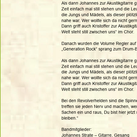
Als dann Johannes zur Akustikgitarre gri
Zeit einfach mal still stehen und die 
die Jungs und Mädels, als dieser plötzl
nahe war. Wer wollte sich da nicht gern
Dann griff auch Kristoffer zur Akustikg
Welt steht still zwischen uns“ im Chor.
Danach wurden die Volume Regler auf 
„Generation Rock“ sprang zum Drum-B
Als dann Johannes zur Akustikgitarre gri
Zeit einfach mal still stehen und die 
die Jungs und Mädels, als dieser plötzl
nahe war. Wer wollte sich da nicht gern
Dann griff auch Kristoffer zur Akustikg
Welt steht still zwischen uns“ im Chor.
Bei den Revolverhelden sind die Spinne
treffen sie jeden Nerv und machen, we
Sachen ein und raus, Du bist hier jetz
bleiben.“
Bandmitglieder:
Johannes Strate – Gitarre, Gesang