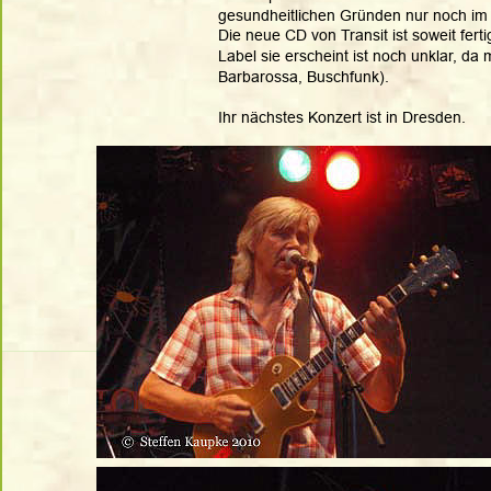
gesundheitlichen Gründen nur noch im 
Die neue CD von Transit ist soweit fer
Label sie erscheint ist noch unklar, da 
Barbarossa, Buschfunk).
Ihr nächstes Konzert ist in Dresden.