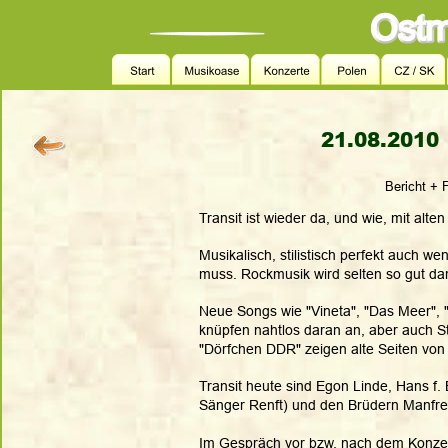
21.08.2010  
     Bericht +
Transit ist wieder da, und wie, mit alte
Musikalisch, stilistisch perfekt auch w
muss. Rockmusik wird selten so gut da
Neue Songs wie "Vineta", "Das Meer",
knüpfen nahtlos daran an, aber auch S
"Dörfchen DDR" zeigen alte Seiten von 
Transit heute sind Egon Linde, Hans f.
Sänger Renft) und den Brüdern Manfre
Im Gespräch vor bzw. nach dem Konzert