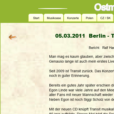
05.03.2011  Berlin -
Bericht:  Ralf Ha
Man mag es kaum glauben, aber zwischen
Genauso lange ist auch mein erstes Live-
Seit 2009 ist Transit zurück. Das Konze
noch in guter Erinnerung. 
Bereits ein gutes Jahr später erschien 
Egon Linde war viele Jahre auf den Mee
aller Fans mit neuer Mannschaft wieder 
Neben Egon ist noch Siggi Scholz von d
Mit der neuen CD knüpft Transit musikal
80 iger aufhörte. Dieses Mal hört die Re