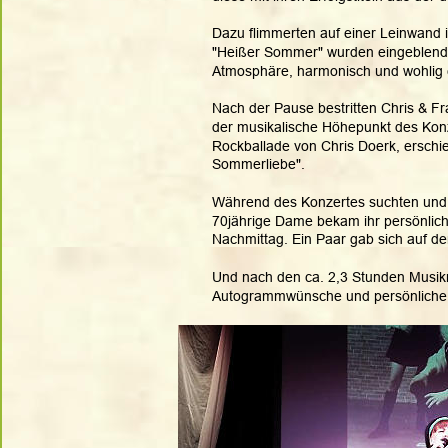
Dazu flimmerten auf einer Leinwand 
"Heißer Sommer" wurden eingeblendet.
Atmosphäre, harmonisch und wohlig e
Nach der Pause bestritten Chris & Fr
der musikalische Höhepunkt des Konze
Rockballade von Chris Doerk, erschi
Sommerliebe".
Während des Konzertes suchten und 
70jährige Dame bekam ihr persönlic
Nachmittag. Ein Paar gab sich auf de
Und nach den ca. 2,3 Stunden Musikm
Autogrammwünsche und persönliche 