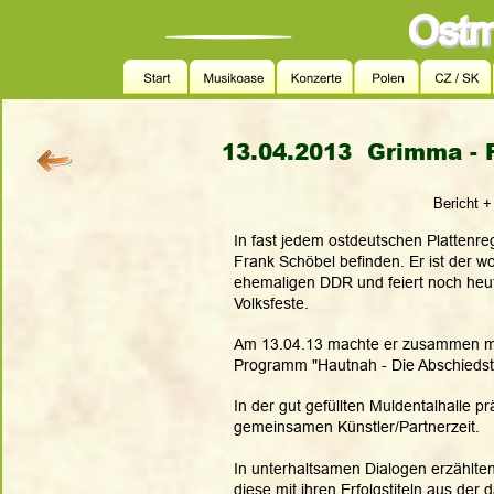
13.04.2013  Grimma - 
Bericht +
In fast jedem ostdeutschen Plattenreg
Frank Schöbel befinden. Er ist der w
ehemaligen DDR und feiert noch heu
Volksfeste.
Am 13.04.13 machte er zusammen mi
Programm "Hautnah - Die Abschiedst
In der gut gefüllten Muldentalhalle pr
gemeinsamen Künstler/Partnerzeit. 
In unterhaltsamen Dialogen erzählte
diese mit ihren Erfolgstiteln aus der 