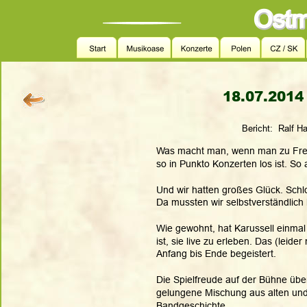
18.07.2014 
Bericht:  Ralf Ha
Was macht man, wenn man zu Freu
so in Punkto Konzerten los ist. So a
Und wir hatten großes Glück. Schlos
Da mussten wir selbstverständlich 
Wie gewohnt, hat Karussell einmal
ist, sie live zu erleben. Das (leide
Anfang bis Ende begeistert. 
Die Spielfreude auf der Bühne übe
gelungene Mischung aus alten und 
Bandgeschichte. 