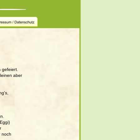
gefeiert.
kleinen aber 
ng's, 
n. 
Eggi) 
r 
r noch 