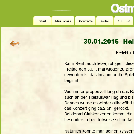
30.01.2015  Hal
           Bericht
Kann Renft auch leise, ruhiger - die
Freitag den 30.1. mal wieder zu Bro
geworden ist das im Januar die Spie
beginnt.
Wie immer proppevoll lang eh das 
auch an der Titelauswahl lag und bis 
Danach wurde es wieder altbewährt u
das Konzert ging ca.2,5h, gerockt. 
Bei derart Clubkonzerten kommt die 
besonders rüber, teilweise schon fast 
Natürlich konnte man seinen Wissensd