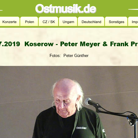
7.2019  Koserow - Peter Meyer & Frank Pr
                      Fotos:  Peter Günther