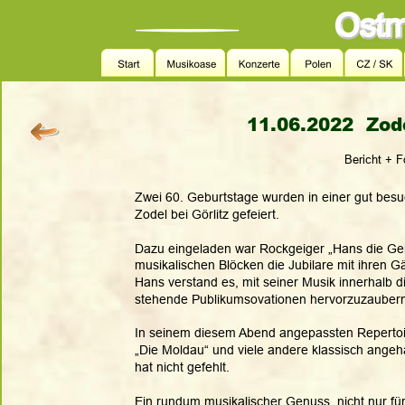
11.06.2022  Zod
Bericht + F
Zwei 60. Geburtstage wurden in einer gut besu
Zodel bei Görlitz gefeiert.
Dazu eingeladen war Rockgeiger „Hans die Gei
musikalischen Blöcken die Jubilare mit ihren G
Hans verstand es, mit seiner Musik innerhalb die
stehende Publikumsovationen hervorzuzauber
In seinem diesem Abend angepassten Repertoire 
„Die Moldau“ und viele andere klassisch ange
hat nicht gefehlt.
Ein rundum musikalischer Genuss, nicht nur für