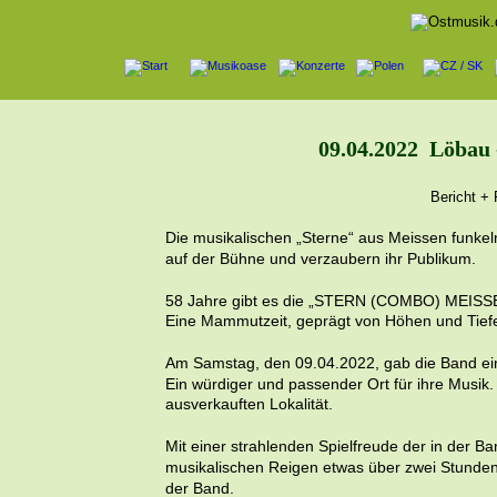
09.04.2022  Löbau 
Bericht + 
Die musikalischen „Sterne“ aus Meissen funkel
auf der Bühne und verzaubern ihr Publikum.
58 Jahre gibt es die „STERN (COMBO) MEISSEN“ 
Eine Mammutzeit, geprägt von Höhen und Tiefen
Am Samstag, den 09.04.2022, gab die Band ein
Ein würdiger und passender Ort für ihre Musik. 
ausverkauften Lokalität.
Mit einer strahlenden Spielfreude der in der 
musikalischen Reigen etwas über zwei Stunden 
der Band.