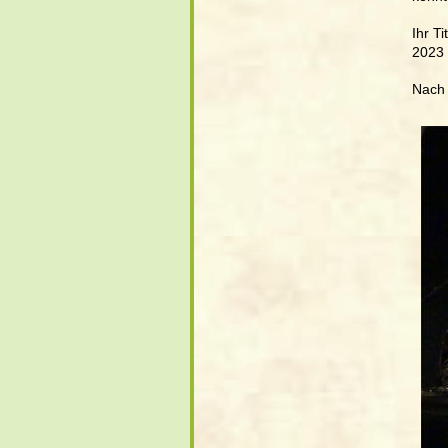
Ihr T
2023 i
Nach 