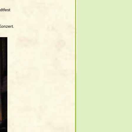
dtfest 
Konzert.