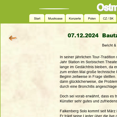
07.12.2024  
Bautz
Bericht &
In seiner jährlichen Tour-Traditi
Jahr Station im Sorbischen Theater
lange im Gedächtnis bleiben, da er
zum ersten Mal große technische 
Beginn zeitweise in Frage stellten.
dann glücklicherweise, die Probl
durch eine Bronchitis angeschlage
Doch sei vorab erwähnt, dass es tr
Künstler sehr gutes und zufrieden
Falkenberg Solo kommt seit März i
Er trägt seine Lieder über die live