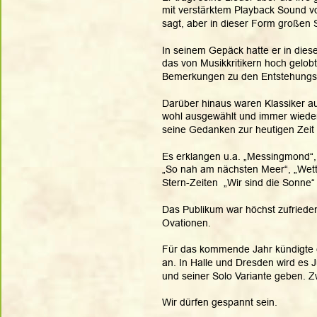
mit verstärktem Playback Sound vo
sagt, aber in dieser Form großen 
In seinem Gepäck hatte er in die
das von Musikkritikern hoch gelobt
Bemerkungen zu den Entstehungsh
Darüber hinaus waren Klassiker a
wohl ausgewählt und immer wieder 
seine Gedanken zur heutigen Zeit e
Es erklangen u.a. „Messingmond“,
„So nah am nächsten Meer“, „Wette
Stern-Zeiten  „Wir sind die Sonne
Das Publikum war höchst zufrieden 
Ovationen.
Für das kommende Jahr kündigte e
an. In Halle und Dresden wird es 
und seiner Solo Variante geben. Z
Wir dürfen gespannt sein.